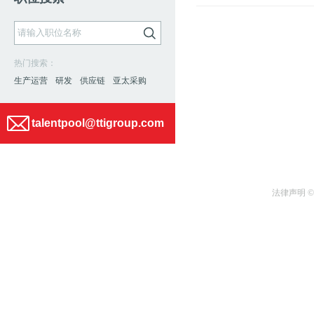
热门搜索：
生产运营
研发
供应链
亚太采购
talentpool@ttigroup.com
法律声明 ©